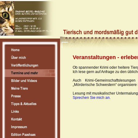
Veranstaltungen - erlebe
Ob spannender Krimi oder heitere Tier
Ich lese gern auf Anfrage zu den übli
Auch Krimi-Gemeinschaftslesunge
„Mörderische Schwestern“ organisiere 
Lesung mit musikalischer Untermalung
Sprechen Sie mich an
.